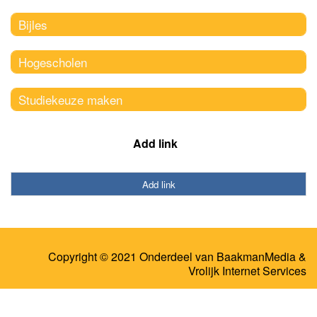
Bijles
Hogescholen
Studiekeuze maken
Add link
Add link
Copyright © 2021 Onderdeel van
BaakmanMedia
&
Vrolijk Internet Services